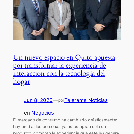
Un nuevo espacio en Quito apuesta
por transformar la experiencia de
interacción con la tecnología del
hogar
Jun 8, 2026
—
Telerama Noticias
por
en
Negocios
El mercado de consumo ha cambiado drásticamente:
hoy en día, las personas ya no compran solo un
producto, compran la experiencia que este les genera.