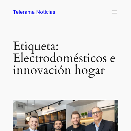
Saltar
Telerama Noticias
al
contenido
Etiqueta:
Electrodomésticos e
innovación hogar