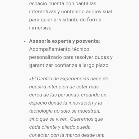
espacio cuenta con pantallas
interactivas y contenido audiovisual
para guiar al visitante de forma
inmersiva.
Asesoría experta y posventa:
Acompañamiento técnico
personalizado para resolver dudas y
garantizar confianza a largo plazo.
«El Centro de Experiencias nace de
nuestra intención de estar más
cerca de las personas, creando un
espacio donde la innovación y la
tecnología no solo se muestran,
sino que se viven. Queremos que
cada cliente y aliado pueda
conectar con la marca desde una