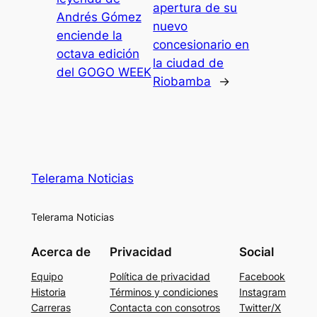
apertura de su
Andrés Gómez
nuevo
enciende la
concesionario en
octava edición
la ciudad de
del GOGO WEEK
Riobamba
→
Telerama Noticias
Telerama Noticias
Acerca de
Privacidad
Social
Equipo
Política de privacidad
Facebook
Historia
Términos y condiciones
Instagram
Carreras
Contacta con consotros
Twitter/X