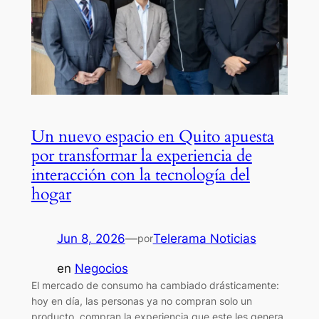
Un nuevo espacio en Quito apuesta
por transformar la experiencia de
interacción con la tecnología del
hogar
Jun 8, 2026
—
Telerama Noticias
por
en
Negocios
El mercado de consumo ha cambiado drásticamente:
hoy en día, las personas ya no compran solo un
producto, compran la experiencia que este les genera.