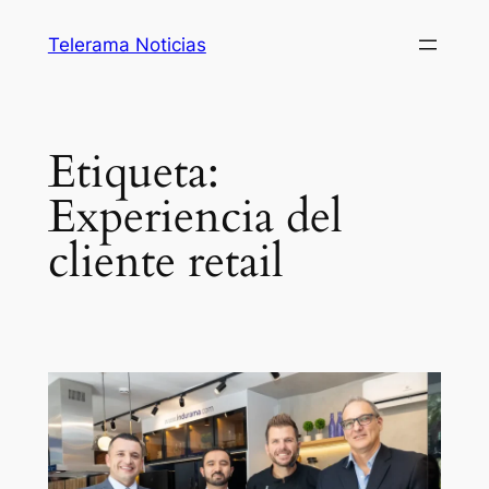
Saltar
Telerama Noticias
al
contenido
Etiqueta:
Experiencia del
cliente retail