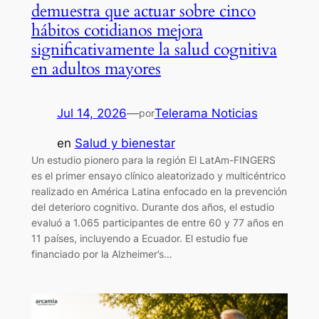
demuestra que actuar sobre cinco
hábitos cotidianos mejora
significativamente la salud cognitiva
en adultos mayores
Jul 14, 2026
—
Telerama Noticias
por
en
Salud y bienestar
Un estudio pionero para la región El LatAm-FINGERS
es el primer ensayo clínico aleatorizado y multicéntrico
realizado en América Latina enfocado en la prevención
del deterioro cognitivo. Durante dos años, el estudio
evaluó a 1.065 participantes de entre 60 y 77 años en
11 países, incluyendo a Ecuador. El estudio fue
financiado por la Alzheimer’s…