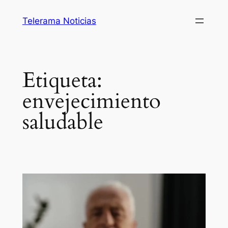
Saltar
Telerama Noticias
al
contenido
Etiqueta:
envejecimiento
saludable