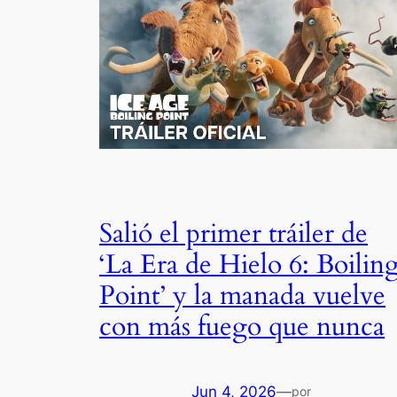
Salió el primer tráiler de
‘La Era de Hielo 6: Boilin
Point’ y la manada vuelve
con más fuego que nunca
Jun 4, 2026
—
por