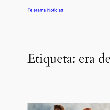
Saltar
Telerama Noticias
al
contenido
Etiqueta:
era de