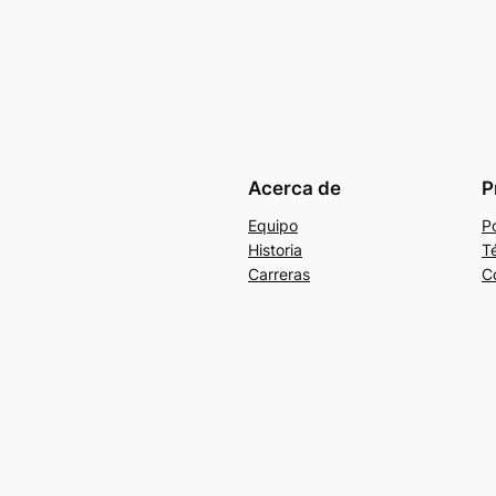
Acerca de
P
Equipo
Po
Historia
T
Carreras
C