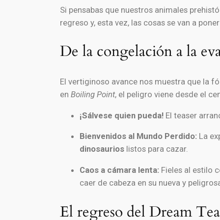
Si pensabas que nuestros animales prehistó
regreso y, esta vez, las cosas se van a pon
De la congelación a la ev
El vertiginoso avance nos muestra que la fór
en
Boiling Point
, el peligro viene desde el cen
¡Sálvese quien pueda!
El teaser arran
Bienvenidos al Mundo Perdido:
La exp
dinosaurios
listos para cazar.
Caos a cámara lenta:
Fieles al estilo 
caer de cabeza en su nueva y peligrosa
El regreso del Dream Team