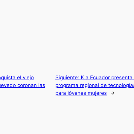
uista el viejo
Siguiente:
Kia Ecuador presenta 
Quevedo coronan las
programa regional de tecnología
para jóvenes mujeres
→