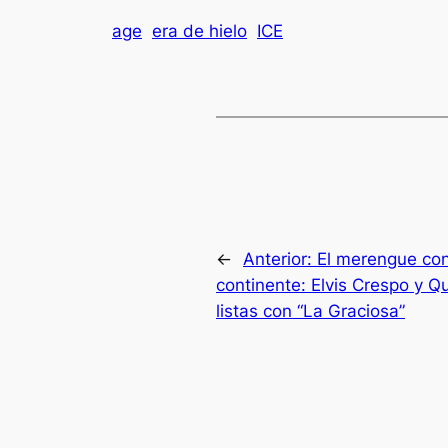
age
era de hielo
ICE
←
Anterior:
El merengue conq
continente: Elvis Crespo y 
listas con “La Graciosa”