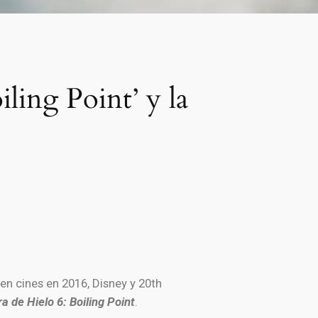
iling Point’ y la
 en cines en 2016, Disney y 20th
ra de Hielo 6: Boiling Point
.