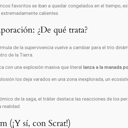
ricos favoritos se iban a quedar congelados en el tiempo, 
er extremadamente calientes.
aporación: ¿De qué trata?
mula de la supervivencia vuelve a cambiar para el trío dinám
tro de la Tierra.
ca con una explosión masiva que literal
lanza a la manada p
losión los deja varados en una zona inexplorada, un ecosis
cómico de la saga, el tráiler destaca las reacciones de los p
 realidad.
 (¡Y sí, con Scrat!)