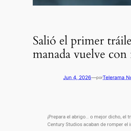
Salió el primer tráil
manada vuelve con 
Jun 4, 2026
—
Telerama No
por
¡Prepara el abrigo… o mejor dicho, el 
Century Studios acaban de romper el i