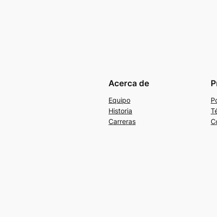
Acerca de
P
Equipo
Po
Historia
T
Carreras
C