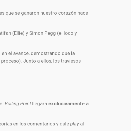
najes que se ganaron nuestro corazón hace
fah (Ellie) y Simon Pegg (el loco y
n en el avance, demostrando que la
proceso). Junto a ellos, los traviesos
e: Boiling Point
llegará
exclusivamente a
teorías en los comentarios y dale
play
al