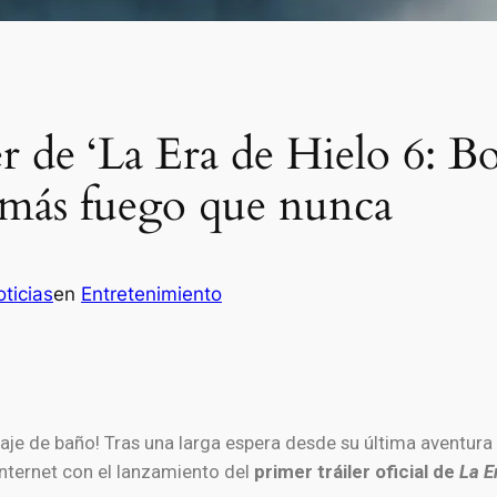
er de ‘La Era de Hielo 6: Bo
más fuego que nunca
ticias
en
Entretenimiento
traje de baño! Tras una larga espera desde su última aventura
nternet con el lanzamiento del
primer tráiler oficial de
La E