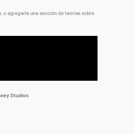
, o agregarle una sección de teorías sobre
sney Studios
.