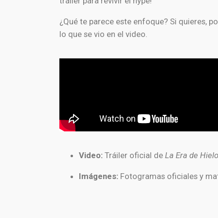
tráiler para revivir el hype!
¿Qué te parece este enfoque? Si quieres, p
lo que se vio en el video.
Video:
Tráiler oficial de
La Era de Hielo
Imágenes:
Fotogramas oficiales y mat