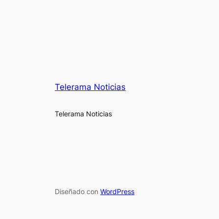
Telerama Noticias
Telerama Noticias
Diseñado con
WordPress