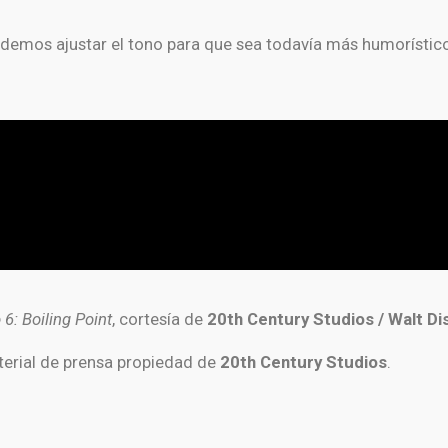
odemos ajustar el tono para que sea todavía más humorístico
 6: Boiling Point
, cortesía de
20th Century Studios / Walt Di
erial de prensa propiedad de
20th Century Studios
.