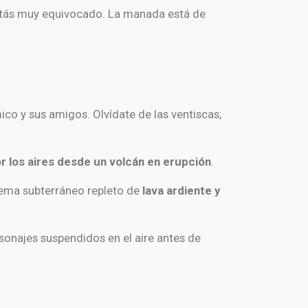
estás muy equivocado. La manada está de
ico y sus amigos. Olvídate de las ventiscas;
or los aires desde un volcán en erupción
.
tema subterráneo repleto de
lava ardiente y
ersonajes suspendidos en el aire antes de