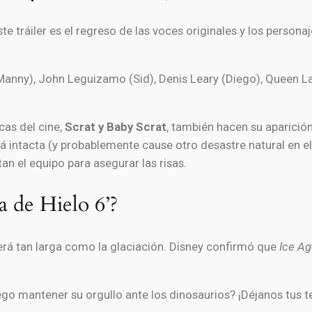
te tráiler es el regreso de las voces originales y los perso
ny), John Leguizamo (Sid), Denis Leary (Diego), Queen Lati
cas del cine,
Scrat y Baby Scrat
, también hacen su aparició
 intacta (y probablemente cause otro desastre natural en el 
n el equipo para asegurar las risas.
a de Hielo 6’?
erá tan larga como la glaciación. Disney confirmó que
Ice Ag
iego mantener su orgullo ante los dinosaurios? ¡Déjanos tus 