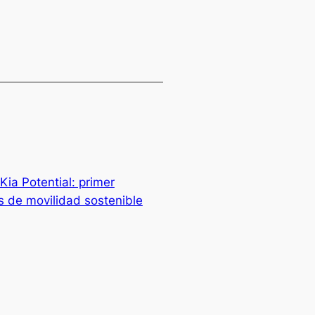
Kia Potential: primer
s de movilidad sostenible