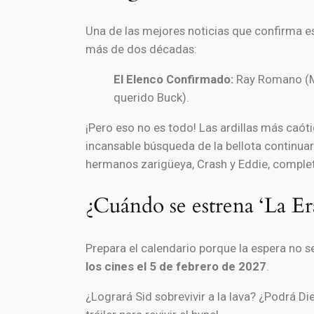
Una de las mejores noticias que confirma es
más de dos décadas:
El Elenco Confirmado:
Ray Romano (Man
querido Buck).
¡Pero eso no es todo! Las ardillas más caóti
incansable búsqueda de la bellota continuará
hermanos zarigüeya, Crash y Eddie, completa
¿Cuándo se estrena ‘La Er
Prepara el calendario porque la espera no s
los cines el 5 de febrero de 2027
.
¿Logrará Sid sobrevivir a la lava? ¿Podrá D