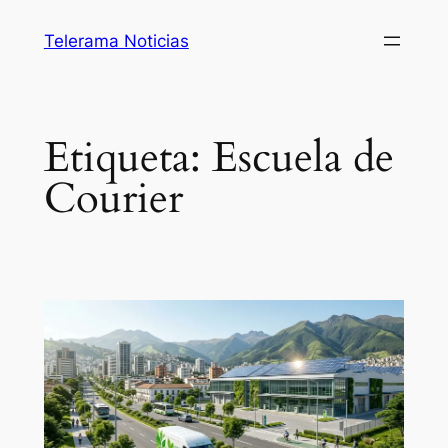
Saltar
Telerama Noticias
al
contenido
Etiqueta:
Escuela de
Courier