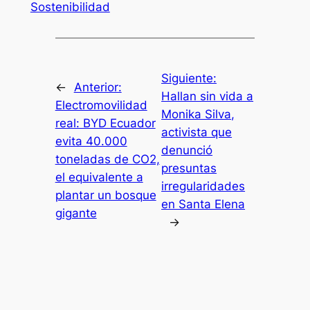
Sostenibilidad
Siguiente:
←
Anterior:
Hallan sin vida a
Electromovilidad
Monika Silva,
real: BYD Ecuador
activista que
evita 40.000
denunció
toneladas de CO2,
presuntas
el equivalente a
irregularidades
plantar un bosque
en Santa Elena
gigante
→