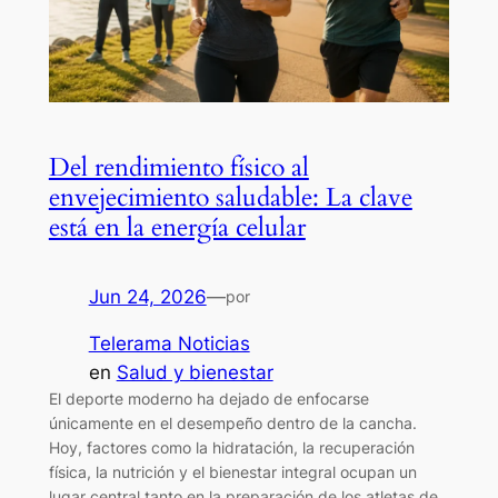
Del rendimiento físico al
envejecimiento saludable: La clave
está en la energía celular
Jun 24, 2026
—
por
Telerama Noticias
en
Salud y bienestar
El deporte moderno ha dejado de enfocarse
únicamente en el desempeño dentro de la cancha.
Hoy, factores como la hidratación, la recuperación
física, la nutrición y el bienestar integral ocupan un
lugar central tanto en la preparación de los atletas de