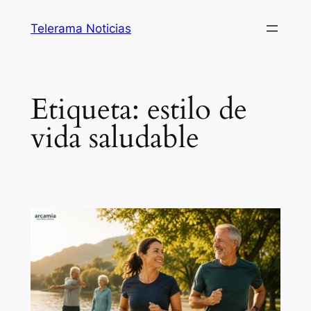
Saltar
Telerama Noticias
al
contenido
Etiqueta:
estilo de
vida saludable