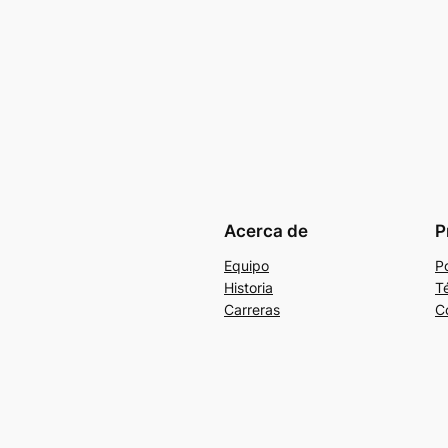
Acerca de
P
Equipo
Po
Historia
T
Carreras
C