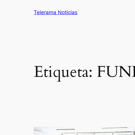
Saltar
Telerama Noticias
al
contenido
Etiqueta:
FUN