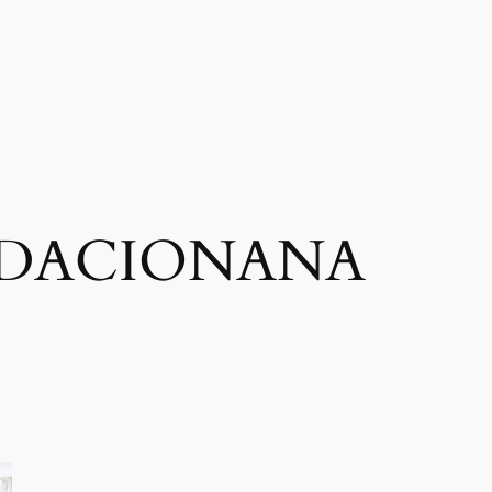
DACIONANA