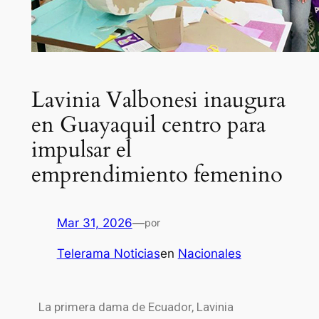
Lavinia Valbonesi inaugura
en Guayaquil centro para
impulsar el
emprendimiento femenino
Mar 31, 2026
—
por
Telerama Noticias
en
Nacionales
La primera dama de Ecuador, Lavinia