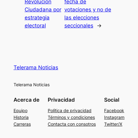
Revolución
fecha de
Ciudadana por
votaciones y no de
estrategia
las elecciones
electoral
seccionales
→
Telerama Noticias
Telerama Noticias
Acerca de
Privacidad
Social
Equipo
Política de privacidad
Facebook
Historia
Términos y condiciones
Instagram
Carreras
Contacta con consotros
Twitter/X