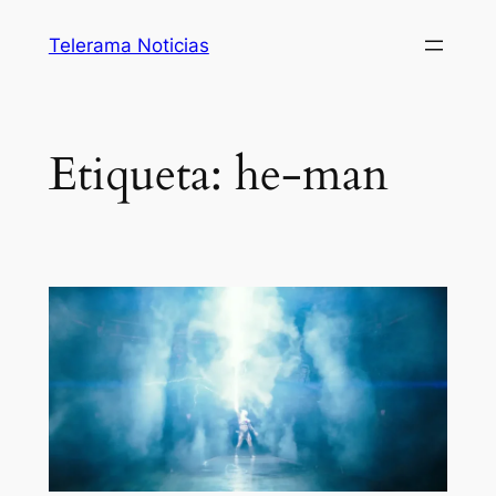
Saltar
Telerama Noticias
al
contenido
Etiqueta:
he-man