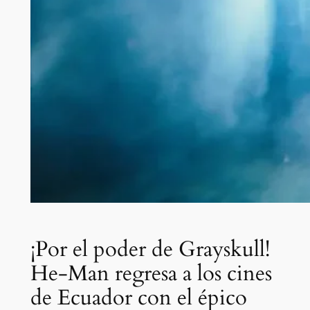
¡Por el poder de Grayskull!
He-Man regresa a los cines
de Ecuador con el épico