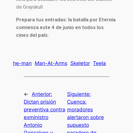
de Grayskull.
Prepara tus entradas: la batalla por Eternia
comienza este 4 de junio en todos los
cines del país.
he-man
Man-At-Arms
Skeletor
Teela
←
Anterior:
Siguiente:
Dictan prisión
Cuenca:
preventiva contra
moradores
exministro
alertaron sobre
Antonio
supuesto
Goncalves y
paradero de