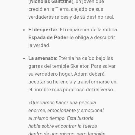
(
Nicholas Galitzine
), un joven que
creció en la Tierra, alejado de sus
verdaderas raíces y de su destino real.
El despertar:
El reaparecer de la mítica
Espada de Poder
lo obliga a descubrir
la verdad.
La amenaza:
Eternia ha caído bajo las
garras del temible Skeletor. Para salvar
su verdadero hogar, Adam deberá
aceptar su herencia y transformarse en
el hombre más poderoso del universo.
«Queríamos hacer una película
enorme, emocionante y emocional
al mismo tiempo. Esta historia
habla sobre encontrar la fuerza
dentro de uno mismo, pero también