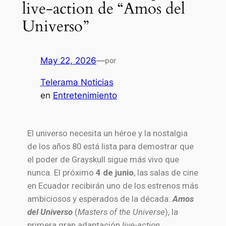
live-action de “Amos del
Universo”
May 22, 2026
—
por
Telerama Noticias
en
Entretenimiento
El universo necesita un héroe y la nostalgia
de los años 80 está lista para demostrar que
el poder de Grayskull sigue más vivo que
nunca. El próximo
4 de junio
, las salas de cine
en Ecuador recibirán uno de los estrenos más
ambiciosos y esperados de la década:
Amos
del Universo
(
Masters of the Universe
), la
primera gran adaptación
live-action