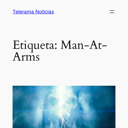
Saltar
Telerama Noticias
al
contenido
Etiqueta:
Man-At-
Arms