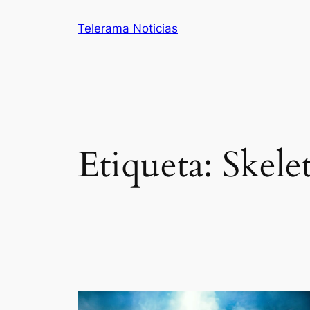
Saltar
Telerama Noticias
al
contenido
Etiqueta:
Skele