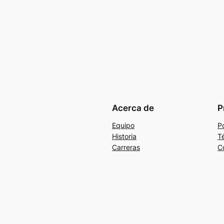
Acerca de
P
Equipo
Po
Historia
T
Carreras
C