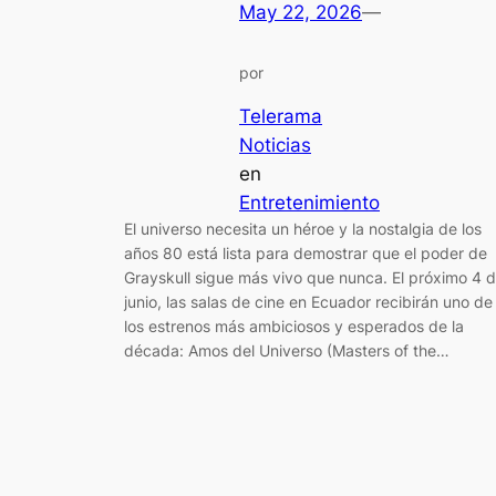
May 22, 2026
—
por
Telerama
Noticias
en
Entretenimiento
El universo necesita un héroe y la nostalgia de los
años 80 está lista para demostrar que el poder de
Grayskull sigue más vivo que nunca. El próximo 4 
junio, las salas de cine en Ecuador recibirán uno de
los estrenos más ambiciosos y esperados de la
década: Amos del Universo (Masters of the…