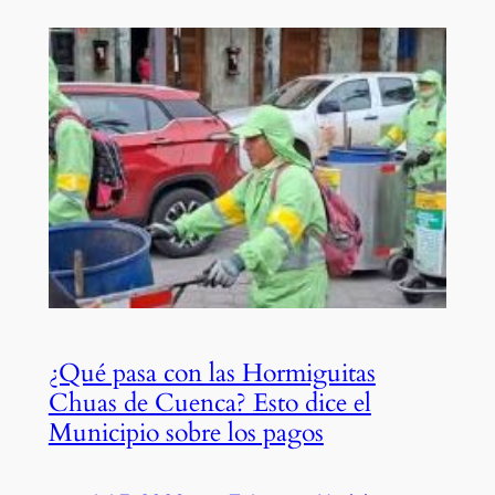
¿Qué pasa con las Hormiguitas
Chuas de Cuenca? Esto dice el
Municipio sobre los pagos