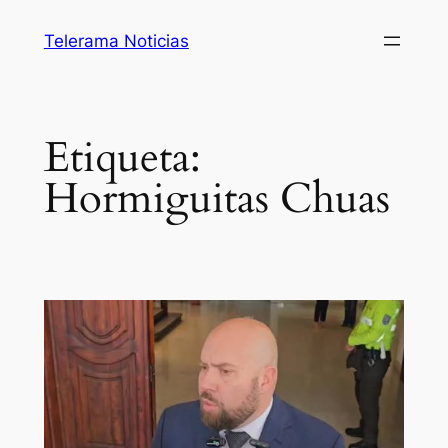
Saltar
Telerama Noticias
al
contenido
Etiqueta:
Hormiguitas Chuas