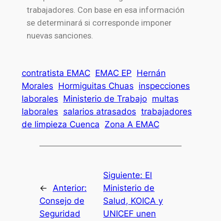
trabajadores. Con base en esa información
se determinará si corresponde imponer
nuevas sanciones.
contratista EMAC
EMAC EP
Hernán
Morales
Hormiguitas Chuas
inspecciones
laborales
Ministerio de Trabajo
multas
laborales
salarios atrasados
trabajadores
de limpieza Cuenca
Zona A EMAC
Siguiente:
El
←
Anterior:
Ministerio de
Consejo de
Salud, KOICA y
Seguridad
UNICEF unen