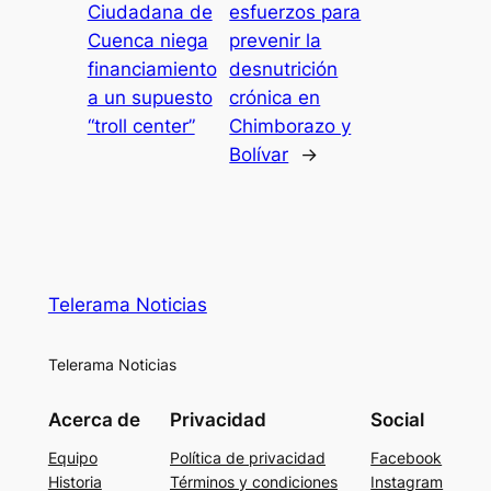
Ciudadana de
esfuerzos para
Cuenca niega
prevenir la
financiamiento
desnutrición
a un supuesto
crónica en
“troll center”
Chimborazo y
Bolívar
→
Telerama Noticias
Telerama Noticias
Acerca de
Privacidad
Social
Equipo
Política de privacidad
Facebook
Historia
Términos y condiciones
Instagram