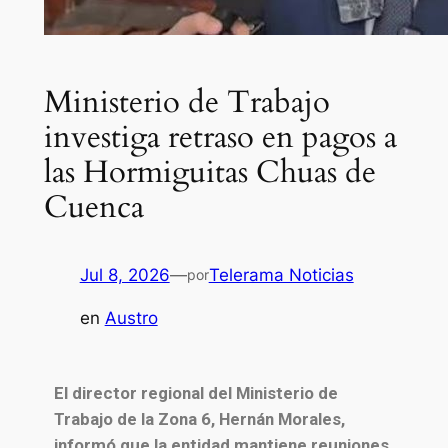
Ministerio de Trabajo
investiga retraso en pagos a
las Hormiguitas Chuas de
Cuenca
Jul 8, 2026
—
Telerama Noticias
por
en
Austro
El director regional del Ministerio de
Trabajo de la Zona 6, Hernán Morales,
informó que la entidad mantiene reuniones