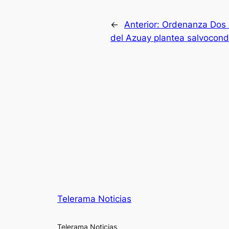
←
Anterior:
Ordenanza Dos 
del Azuay plantea salvocond
Telerama Noticias
Telerama Noticias