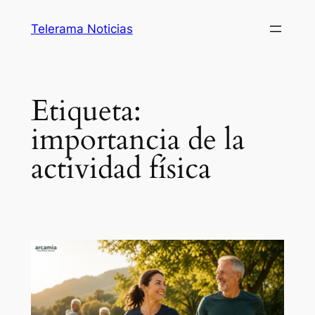
Saltar
Telerama Noticias
al
contenido
Etiqueta:
importancia de la
actividad física