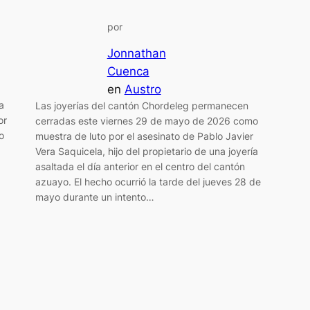
por
Jonnathan
Cuenca
en
Austro
a
Las joyerías del cantón Chordeleg permanecen
or
cerradas este viernes 29 de mayo de 2026 como
o
muestra de luto por el asesinato de Pablo Javier
Vera Saquicela, hijo del propietario de una joyería
asaltada el día anterior en el centro del cantón
azuayo. El hecho ocurrió la tarde del jueves 28 de
mayo durante un intento…