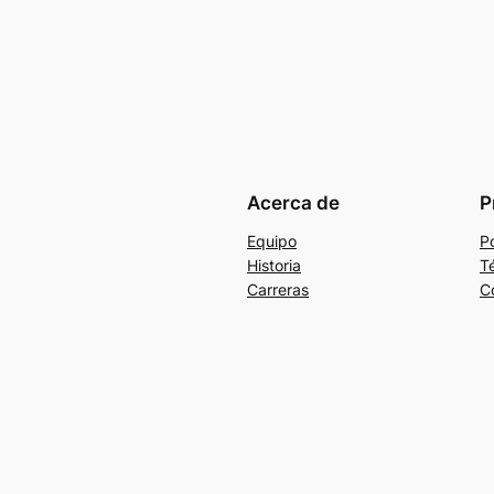
Acerca de
P
Equipo
Po
Historia
T
Carreras
C