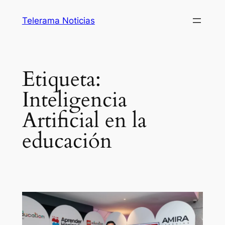
Saltar
Telerama Noticias
al
contenido
Etiqueta:
Inteligencia
Artificial en la
educación