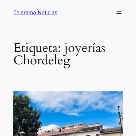
Saltar
Telerama Noticias
al
contenido
Etiqueta:
joyerías
Chordeleg