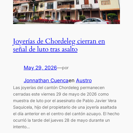
Joyerías de Chordeleg cierran en
señal de luto tras asalto
May 29, 2026
—
por
Jonnathan Cuenca
en
Austro
Las joyerías del cantón Chordeleg permanecen
cerradas este viernes 29 de mayo de 2026 como
muestra de luto por el asesinato de Pablo Javier Vera
Saquicela, hijo del propietario de una joyería asaltada
el día anterior en el centro del cantón azuayo. El hecho
ocurrió la tarde del jueves 28 de mayo durante un
intento…