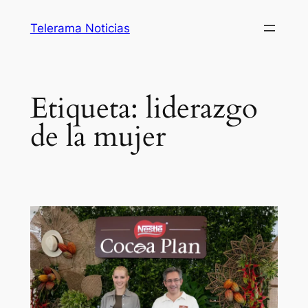
Saltar
Telerama Noticias
al
contenido
Etiqueta:
liderazgo
de la mujer