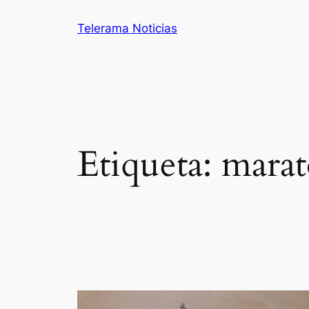
Saltar
Telerama Noticias
al
contenido
Etiqueta:
mara