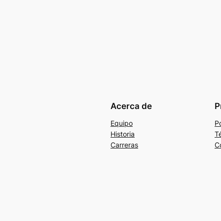
Acerca de
P
Equipo
Po
Historia
T
Carreras
C