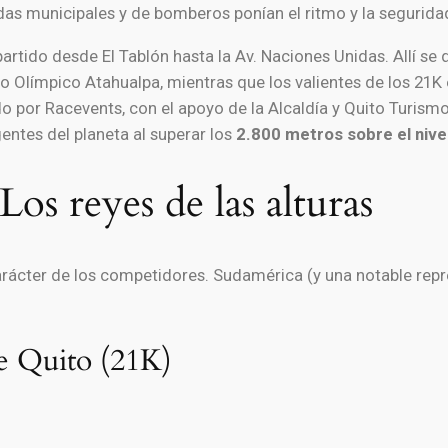
das municipales y de bomberos ponían el ritmo y la segurida
rtido desde El Tablón hasta la Av. Naciones Unidas. Allí se 
o Olímpico Atahualpa, mientras que los valientes de los 21K e
do por Racevents, con el apoyo de la Alcaldía y Quito Turism
entes del planeta al superar los
2.800 metros sobre el nive
s reyes de las alturas
 carácter de los competidores. Sudamérica (y una notable repr
e Quito (21K)