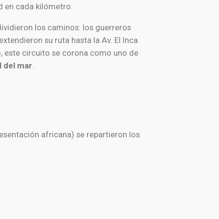
d en cada kilómetro.
dividieron los caminos: los guerreros
xtendieron su ruta hasta la Av. El Inca
o, este circuito se corona como uno de
l del mar
.
esentación africana) se repartieron los