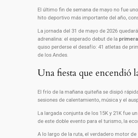
El último fin de semana de mayo no fue uno
hito deportivo más importante del año, conso
La jornada del 31 de mayo de 2026 quedará g
adrenalina: el esperado debut de la
primera
quiso perderse el desafío: 41 atletas de pri
de los Andes.
Una fiesta que encendió l
El frío de la mañana quiteña se disipó rápi
sesiones de calentamiento, música y el aus
La largada conjunta de los 15K y 21K fue un
de este doble evento para el turismo, la ec
A lo largo de la ruta, el verdadero motor de 