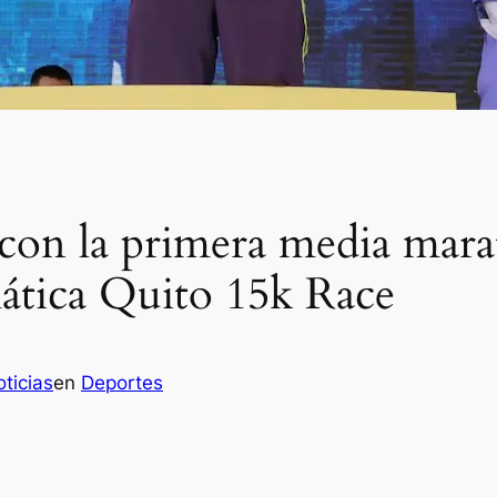
 con la primera media mara
ática Quito 15k Race
ticias
en
Deportes