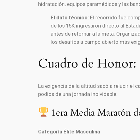
hidratación, equipos paramédicos y las ban
El dato técnico:
El recorrido fue compa
de los 15K ingresaron directo al Estadi
antes de retornar a la meta. Organiza
los desafíos a campo abierto más exig
Cuadro de Honor: Lo
La exigencia de la altitud sacó a relucir el
podios de una jornada inolvidable.
1era Media Maratón d
Categoría Élite Masculina