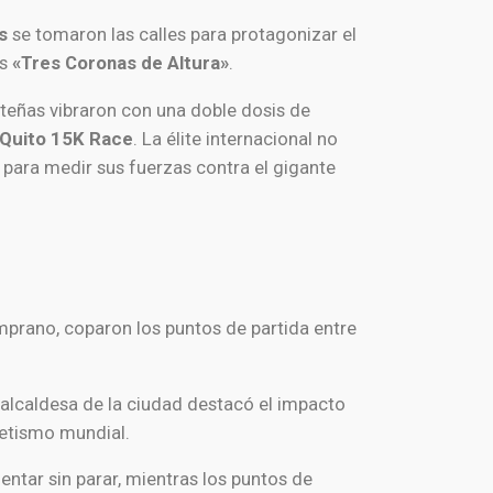
s
se tomaron las calles para protagonizar el
as
«Tres Coronas de Altura»
.
iteñas vibraron con una doble dosis de
Quito 15K Race
. La élite internacional no
a para medir sus fuerzas contra el gigante
mprano, coparon los puntos de partida entre
cealcaldesa de la ciudad destacó el impacto
letismo mundial.
lentar sin parar, mientras los puntos de