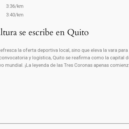
3:36/km
3:40/km
ltura se escribe en Quito
fresca la oferta deportiva local, sino que eleva la vara para 
nvocatoria y logística, Quito se reafirma como la capital de
vo mundial. ¡La leyenda de las Tres Coronas apenas comienz