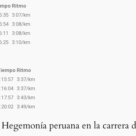
empo
Ritmo
5:35
3:07/km
5:54
3:08/km
6:11
3:08/km
6:25
3:10/km
Tiempo
Ritmo
:15:57
3:37/km
:16:04
3:37/km
:17:57
3:43/km
:20:02
3:49/km
Hegemonía peruana en la carrera d