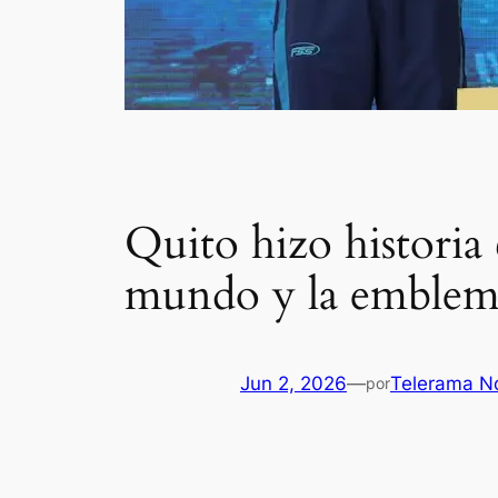
Quito hizo historia
mundo y la emblem
Jun 2, 2026
—
Telerama No
por