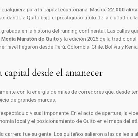
 cualquiera para la capital ecuatoriana. Más de
22.000 alma
lidando a Quito bajo el prestigioso título de la ciudad de l
rabada en la historia del running continental. Las calles qu
 Media Maratón de Quito
y la edición 2026 de la tradicional
mer nivel llegaron desde Perú, Colombia, Chile, Bolivia y Keni
a capital desde el amanecer
damente con la energía de miles de corredores que, desde te
picio de grandes marcas.
 espectáculo visual imponente. En el acto de apertura, la vi
onomía local y el posicionamiento de Quito en el mapa del at
la carrera fue su gente. Los quiteños salieron a las calles a a