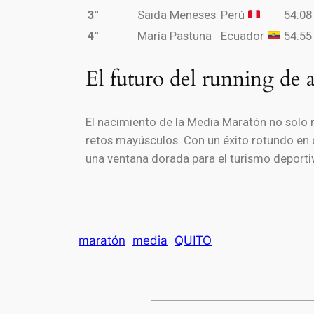
3°
Saida Meneses
Perú
54:08
4°
María Pastuna
Ecuador
54:55
El futuro del running de a
El nacimiento de la Media Maratón no solo re
retos mayúsculos. Con un éxito rotundo en co
una ventana dorada para el turismo deporti
maratón
media
QUITO