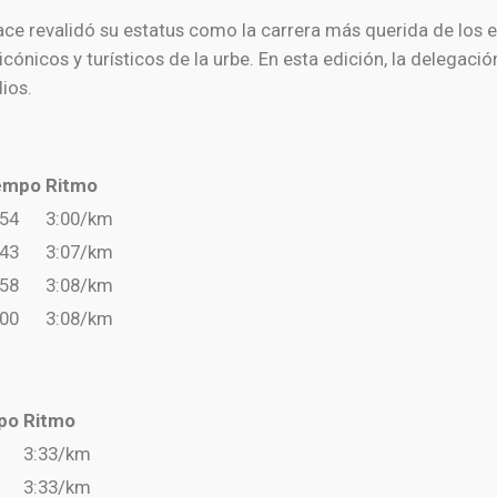
ce revalidó su estatus como la carrera más querida de los e
cónicos y turísticos de la urbe. En esta edición, la delegac
ios.
empo
Ritmo
:54
3:00/km
:43
3:07/km
:58
3:08/km
:00
3:08/km
po
Ritmo
3:33/km
3:33/km