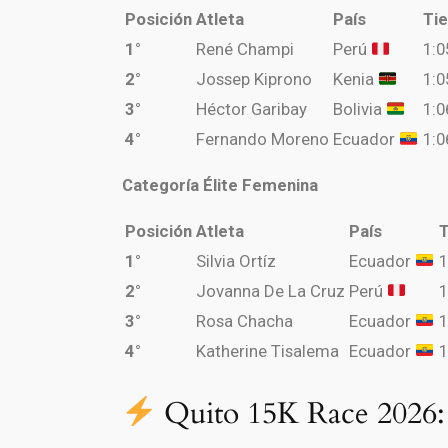
Posición
Atleta
País
Ti
1°
René Champi
Perú
1:0
2°
Jossep Kiprono
Kenia
1:0
3°
Héctor Garibay
Bolivia
1:0
4°
Fernando Moreno
Ecuador
1:0
Categoría Élite Femenina
Posición
Atleta
País
1°
Silvia Ortíz
Ecuador
1
2°
Jovanna De La Cruz
Perú
1
3°
Rosa Chacha
Ecuador
1
4°
Katherine Tisalema
Ecuador
1
Quito 15K Race 2026: 