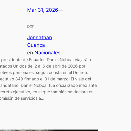
Mar 31, 2026
—
por
Jonnathan
Cuenca
en
Nacionales
l presidente de Ecuador, Daniel Noboa, viajará a
stados Unidos del 2 al 6 de abril de 2026 por
otivos personales, según consta en el Decreto
jecutivo 349 firmado el 31 de marzo. El viaje del
andatario, Daniel Noboa, fue oficializado mediante
ecreto ejecutivo, en el que también se declara en
omisión de servicios a…