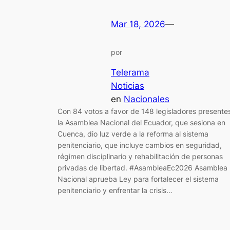
Mar 18, 2026
—
por
Telerama
Noticias
en
Nacionales
Con 84 votos a favor de 148 legisladores presente
la Asamblea Nacional del Ecuador, que sesiona en
Cuenca, dio luz verde a la reforma al sistema
penitenciario, que incluye cambios en seguridad,
régimen disciplinario y rehabilitación de personas
privadas de libertad. #AsambleaEc2026 Asamblea
Nacional aprueba Ley para fortalecer el sistema
penitenciario y enfrentar la crisis…