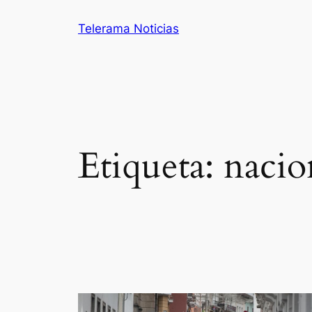
Saltar
Telerama Noticias
al
contenido
Etiqueta:
nacio