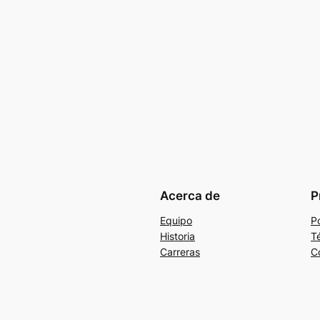
Acerca de
P
Equipo
Po
Historia
T
Carreras
C