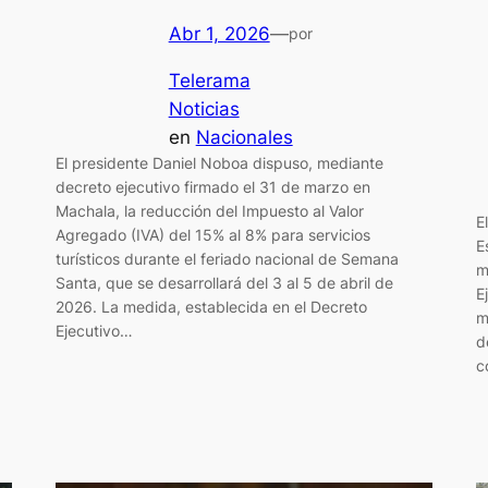
Abr 1, 2026
—
por
Telerama
Noticias
en
Nacionales
El presidente Daniel Noboa dispuso, mediante
decreto ejecutivo firmado el 31 de marzo en
Machala, la reducción del Impuesto al Valor
E
Agregado (IVA) del 15% al 8% para servicios
E
turísticos durante el feriado nacional de Semana
m
Santa, que se desarrollará del 3 al 5 de abril de
E
2026. La medida, establecida en el Decreto
m
Ejecutivo…
d
c