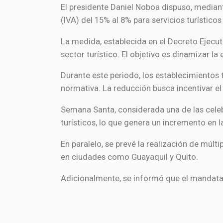
El presidente
Daniel Noboa
dispuso, mediant
(IVA) del 15% al 8% para servicios turístico
La medida, establecida en el Decreto Ejecut
sector turístico. El objetivo es dinamizar l
Durante este periodo, los establecimientos t
normativa. La reducción busca incentivar el
Semana Santa, considerada una de las celeb
turísticos, lo que genera un incremento en 
En paralelo, se prevé la realización de múlt
en ciudades como
Guayaquil
y
Quito
.
Adicionalmente, se informó que el mandatario