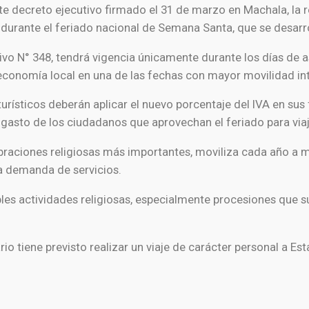
e decreto ejecutivo firmado el 31 de marzo en
Machala
, la
s durante el feriado nacional de Semana Santa, que se desarrol
ivo N° 348, tendrá vigencia únicamente durante los días de a
a economía local en una de las fechas con mayor movilidad int
urísticos deberán aplicar el nuevo porcentaje del IVA en sus
 gasto de los ciudadanos que aprovechan el feriado para viaja
raciones religiosas más importantes, moviliza cada año a mi
la demanda de servicios.
iples actividades religiosas, especialmente procesiones que 
 tiene previsto realizar un viaje de carácter personal a Esta