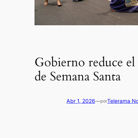
Gobierno reduce el 
de Semana Santa
Abr 1, 2026
—
Telerama No
por