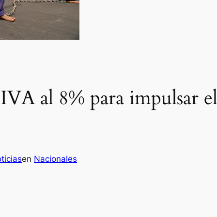
IVA al 8% para impulsar el
ticias
en
Nacionales