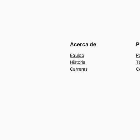
Acerca de
P
Equipo
Po
Historia
T
Carreras
C