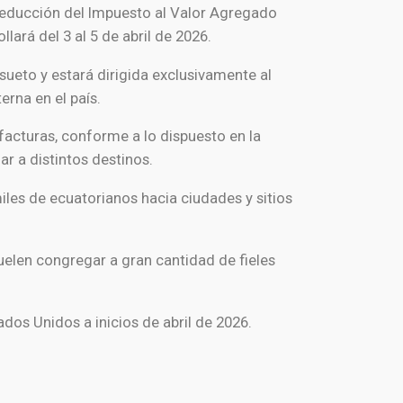
 reducción del Impuesto al Valor Agregado
lará del 3 al 5 de abril de 2026.
sueto y estará dirigida exclusivamente al
erna en el país.
 facturas, conforme a lo dispuesto en la
r a distintos destinos.
les de ecuatorianos hacia ciudades y sitios
suelen congregar a gran cantidad de fieles
dos Unidos a inicios de abril de 2026.