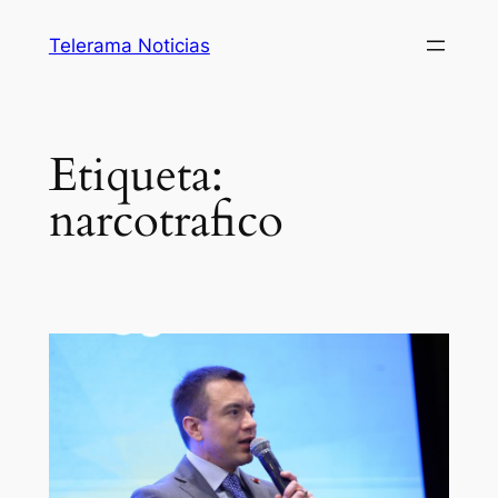
Saltar
Telerama Noticias
al
contenido
Etiqueta:
narcotrafico