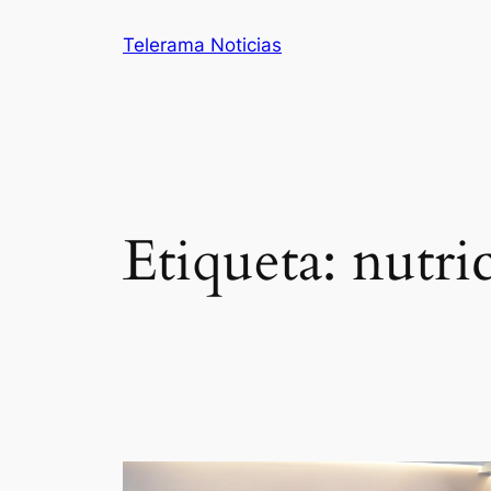
Saltar
Telerama Noticias
al
contenido
Etiqueta:
nutri