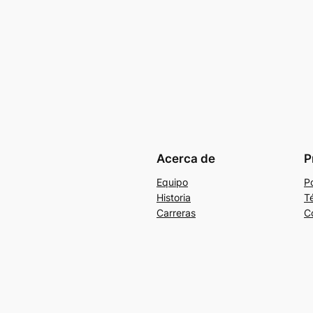
Acerca de
P
Equipo
Po
Historia
T
Carreras
C