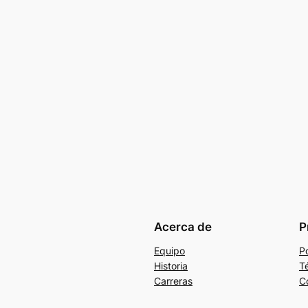
Acerca de
P
Equipo
Po
Historia
T
Carreras
C