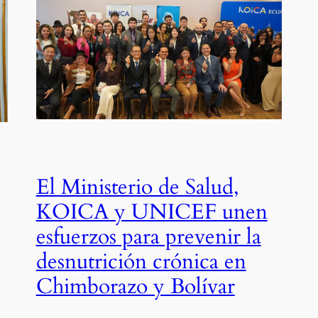
El Ministerio de Salud,
KOICA y UNICEF unen
esfuerzos para prevenir la
desnutrición crónica en
Chimborazo y Bolívar