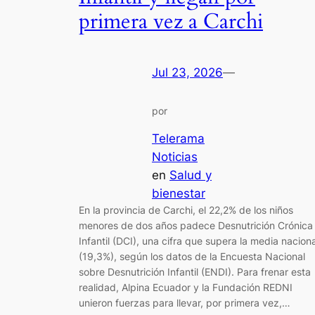
primera vez a Carchi
Jul 23, 2026
—
por
Telerama
Noticias
en
Salud y
bienestar
En la provincia de Carchi, el 22,2% de los niños
menores de dos años padece Desnutrición Crónica
Infantil (DCI), una cifra que supera la media naciona
(19,3%), según los datos de la Encuesta Nacional
sobre Desnutrición Infantil (ENDI). Para frenar esta
realidad, Alpina Ecuador y la Fundación REDNI
unieron fuerzas para llevar, por primera vez,…