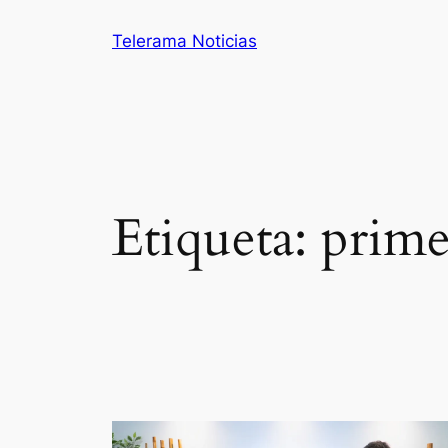
Saltar
Telerama Noticias
al
contenido
Etiqueta:
prime