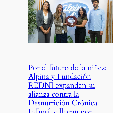
Por el futuro de la niñez:
Alpina y Fundación
REDNI expanden su
alianza contra la
Desnutrición Crónica
Infantil y llegan por