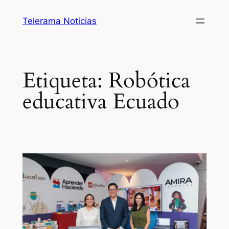
Saltar
Telerama Noticias
al
contenido
Etiqueta:
Robótica
educativa Ecuado