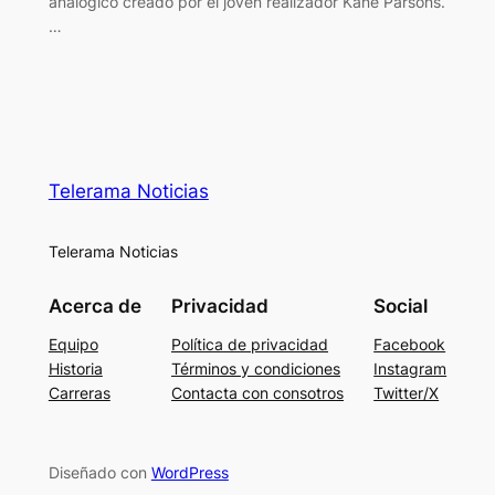
analógico creado por el joven realizador Kane Parsons.
…
Telerama Noticias
Telerama Noticias
Acerca de
Privacidad
Social
Equipo
Política de privacidad
Facebook
Historia
Términos y condiciones
Instagram
Carreras
Contacta con consotros
Twitter/X
Diseñado con
WordPress