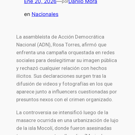
Ene 20, 2026
—
Danilo Mora
por
en
Nacionales
La asambleísta de Acción Democrática
Nacional (ADN), Rosa Torres, afirmó que
enfrenta una campaña orquestada en redes
sociales para deslegitimar su imagen pública
y rechazó cualquier relación con hechos
ilícitos. Sus declaraciones surgen tras la
difusión de videos y fotografías en los que
aparece junto a influencers cuestionadas por
presuntos nexos con el crimen organizado.
La controversia se intensificó luego de la
masacre ocurrida en una urbanización de lujo
de la isla Mocolí, donde fueron asesinadas