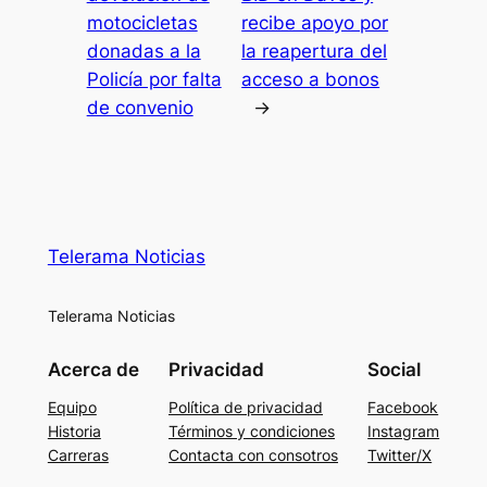
motocicletas
recibe apoyo por
donadas a la
la reapertura del
Policía por falta
acceso a bonos
de convenio
→
Telerama Noticias
Telerama Noticias
Acerca de
Privacidad
Social
Equipo
Política de privacidad
Facebook
Historia
Términos y condiciones
Instagram
Carreras
Contacta con consotros
Twitter/X