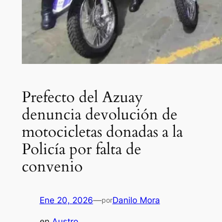
Prefecto del Azuay
denuncia devolución de
motocicletas donadas a la
Policía por falta de
convenio
Ene 20, 2026
—
Danilo Mora
por
en
Austro