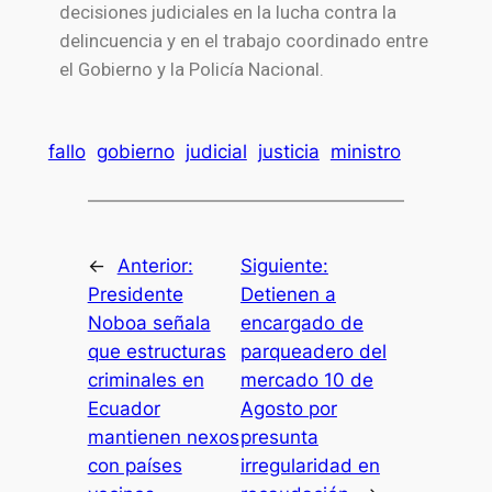
decisiones judiciales en la lucha contra la
delincuencia y en el trabajo coordinado entre
el Gobierno y la Policía Nacional.
fallo
gobierno
judicial
justicia
ministro
←
Anterior:
Siguiente:
Presidente
Detienen a
Noboa señala
encargado de
que estructuras
parqueadero del
criminales en
mercado 10 de
Ecuador
Agosto por
mantienen nexos
presunta
con países
irregularidad en