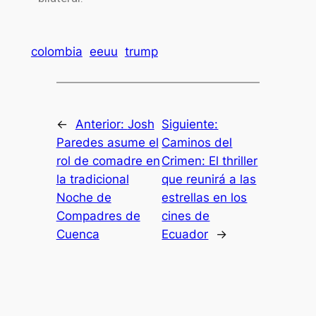
colombia
eeuu
trump
←
Anterior:
Josh
Siguiente:
Paredes asume el
Caminos del
rol de comadre en
Crimen: El thriller
la tradicional
que reunirá a las
Noche de
estrellas en los
Compadres de
cines de
Cuenca
Ecuador
→