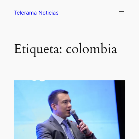
Saltar
Telerama Noticias
al
contenido
Etiqueta:
colombia