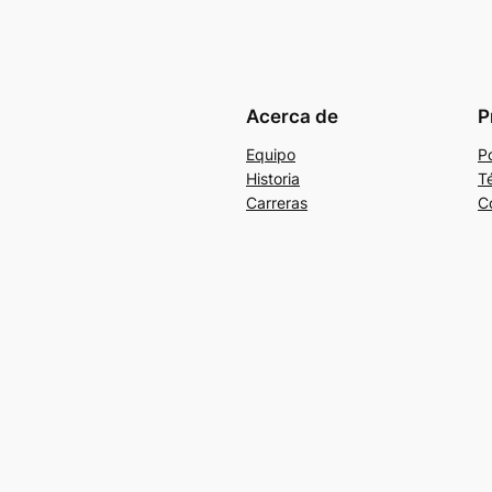
Acerca de
P
Equipo
Po
Historia
T
Carreras
C