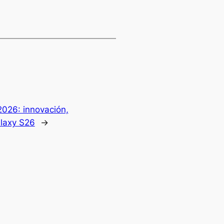
026: innovación,
Galaxy S26
→