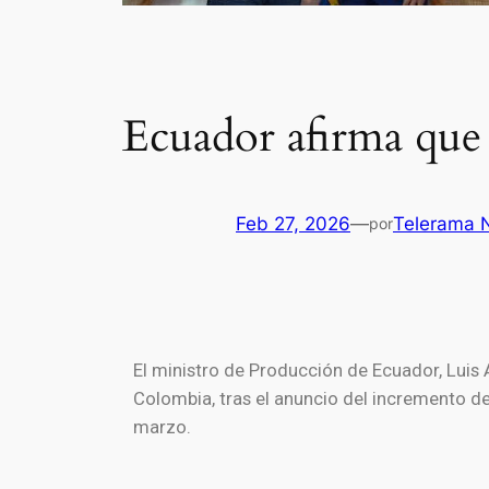
Ecuador afirma que
Feb 27, 2026
—
Telerama N
por
El ministro de Producción de
Ecuador
,
Luis 
Colombia
, tras el anuncio del incremento d
marzo.