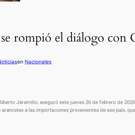
 se rompió el diálogo con
oticias
en
Nacionales
Alberto Jaramillo
, aseguró este jueves 26 de febrero de 202
e aranceles a las importaciones provenientes de ese país, qu