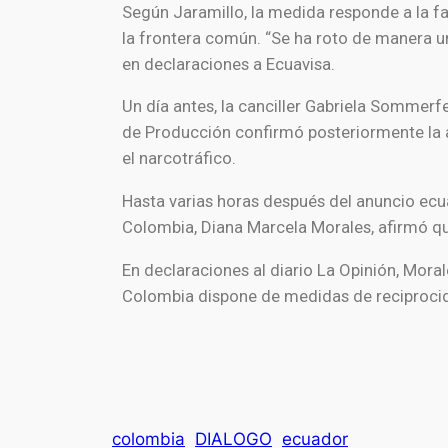
Según Jaramillo, la medida responde a la fa
la frontera común. “Se ha roto de manera u
en declaraciones a
Ecuavisa
.
Un día antes, la canciller
Gabriela Sommerf
de Producción confirmó posteriormente la a
el narcotráfico.
Hasta varias horas después del anuncio ecua
Colombia,
Diana Marcela Morales
, afirmó q
En declaraciones al diario
La Opinión
, Moral
Colombia dispone de medidas de reciprocid
colombia
DIALOGO
ecuador