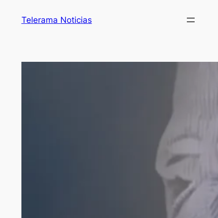
Telerama Noticias