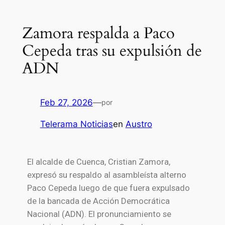
Zamora respalda a Paco
Cepeda tras su expulsión de
ADN
Feb 27, 2026
—
por
Telerama Noticias
en
Austro
El alcalde de
Cuenca
,
Cristian Zamora
,
expresó su respaldo al asambleísta alterno
Paco Cepeda luego de que fuera expulsado
de la bancada de
Acción Democrática
Nacional
(ADN). El pronunciamiento se