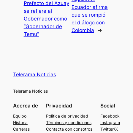
Prefecto del Azuay
Ecuador afirma
se refiere al
que se rompió
Gobernador como
el diálogo con
“Gobernador de
Colombia
→
Temu”
Telerama Noticias
Telerama Noticias
Acerca de
Privacidad
Social
Equipo
Política de privacidad
Facebook
Historia
Términos y condiciones
Instagram
Carreras
Contacta con consotros
Twitter/X