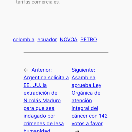
tarifas comerciales.
colombia
ecuador
NOVOA
PETRO
←
Anterior:
Siguiente:
Argentina solicita a
Asamblea
EE. UU. la
aprueba Ley
extradición de
Orgánica de
Nicolás Maduro
atención
para que sea
integral del
indagado por
cáncer con 142
crímenes de lesa
votos a favor
humanidad
→