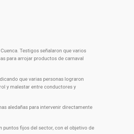
e
Cuenca
. Testigos señalaron que varios
as para arrojar productos de carnaval
ndicando que varias personas lograron
rol y malestar entre conductores y
nas aledañas para intervenir directamente
untos fijos del sector, con el objetivo de