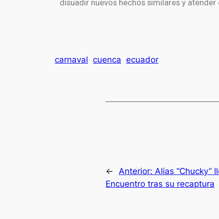
disuadir nuevos hechos similares y atender
carnaval
cuenca
ecuador
←
Anterior:
Alias “Chucky” ll
Encuentro tras su recaptura