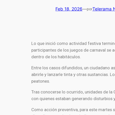
Feb 18, 2026
—
Telerama N
por
Lo que inició como actividad festiva termin
participantes de los juegos de carnaval se
dentro de los habitáculos.
Entre los casos difundidos, un ciudadano a
abrirle y lanzarle tinta y otras sustancias
peatones.
Tras conocerse lo ocurrido, unidades de la
con quienes estaban generando disturbios y 
Como acción preventiva, para este martes se