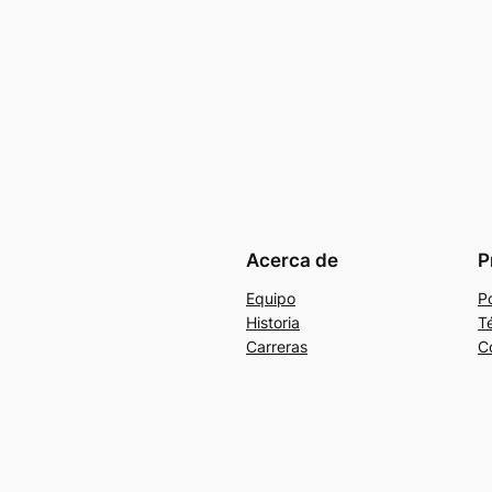
Acerca de
P
Equipo
Po
Historia
T
Carreras
C