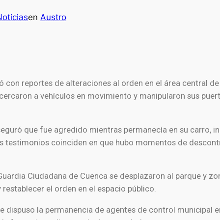
oticias
en
Austro
ó con reportes de alteraciones al orden en el área central d
 acercaron a vehículos en movimiento y manipularon sus puert
seguró que fue agredido mientras permanecía en su carro, i
. Los testimonios coinciden en que hubo momentos de descont
Guardia Ciudadana de Cuenca
se desplazaron al parque y zo
restablecer el orden en el espacio público.
 dispuso la permanencia de agentes de control municipal en p