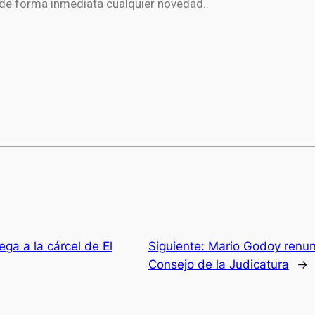
 de forma inmediata cualquier novedad.
ega a la cárcel de El
Siguiente:
Mario Godoy renunc
Consejo de la Judicatura
→