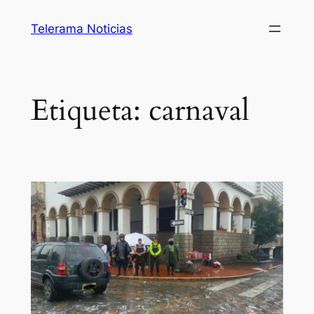
Saltar
Telerama Noticias
al
contenido
Etiqueta:
carnaval