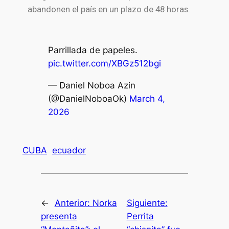
abandonen el país en un plazo de 48 horas.
Parrillada de papeles.
pic.twitter.com/XBGz512bgi
— Daniel Noboa Azin
(@DanielNoboaOk)
March 4,
2026
CUBA
ecuador
←
Anterior:
Norka
Siguiente:
presenta
Perrita