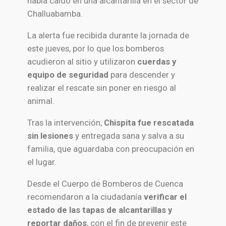
había caído en una alcantarilla en el sector de
Challuabamba
.
La alerta fue recibida durante la jornada de
este jueves, por lo que los bomberos
acudieron al sitio y utilizaron
cuerdas y
equipo de seguridad
para descender y
realizar el rescate sin poner en riesgo al
animal.
Tras la intervención,
Chispita fue rescatada
sin lesiones
y entregada sana y salva a su
familia, que aguardaba con preocupación en
el lugar.
Desde el
Cuerpo de Bomberos de Cuenca
recomendaron a la ciudadanía
verificar el
estado de las tapas de alcantarillas y
reportar daños
, con el fin de prevenir este