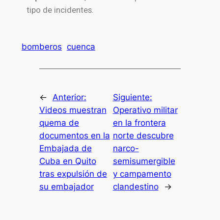
tipo de incidentes.
bomberos
cuenca
←
Anterior:
Siguiente:
Videos muestran
Operativo militar
quema de
en la frontera
documentos en la
norte descubre
Embajada de
narco-
Cuba en Quito
semisumergible
tras expulsión de
y campamento
su embajador
clandestino
→