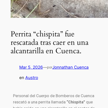
Perrita “chispita” fue
rescatada tras caer en una
alcantarilla en Cuenca.
Mar 5, 2026
—
Jonnathan Cuenca
por
en
Austro
Personal del
Cuerpo de Bomberos de Cuenca
rescató a una perrita llamada
“Chispita”
que