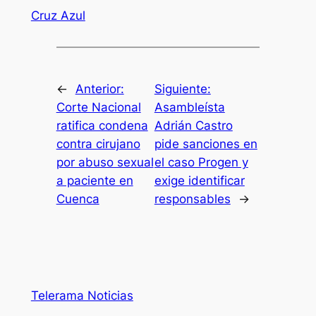
Cruz Azul
←
Anterior:
Siguiente:
Corte Nacional
Asambleísta
ratifica condena
Adrián Castro
contra cirujano
pide sanciones en
por abuso sexual
el caso Progen y
a paciente en
exige identificar
Cuenca
responsables
→
Telerama Noticias