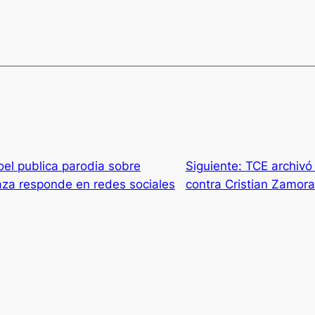
oel publica parodia sobre
Siguiente:
TCE archivó
caza responde en redes sociales
contra Cristian Zamor