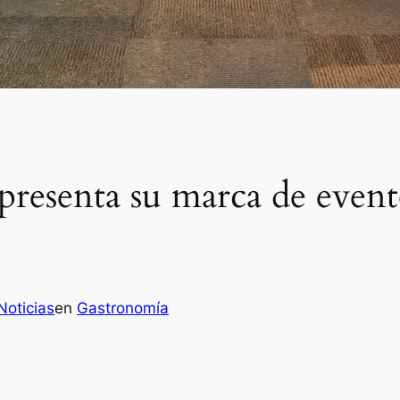
resenta su marca de event
Noticias
en
Gastronomía