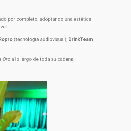
ado por completo, adoptando una estética
vel.
Ropro
(tecnología audiovisual),
DrinkTeam
e Oro
a lo largo de toda su cadena,