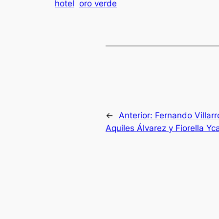
hotel
oro verde
←
Anterior:
Fernando Villarr
Aquiles Álvarez y Fiorella Y