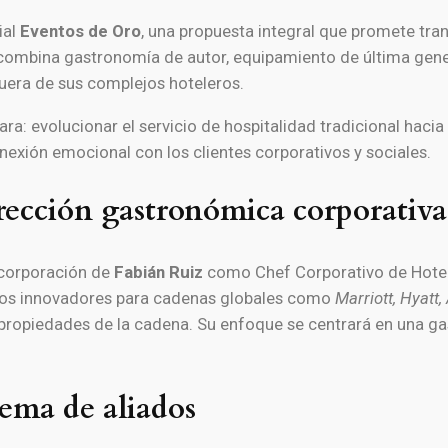
ial
Eventos de Oro
, una propuesta integral que promete tran
 combina gastronomía de autor, equipamiento de última gene
uera de sus complejos hoteleros.
ra: evolucionar el servicio de hospitalidad tradicional hacia
xión emocional con los clientes corporativos y sociales.
rección gastronómica corporativa
incorporación de
Fabián Ruiz
como Chef Corporativo de Hotel
ptos innovadores para cadenas globales como
Marriott, Hyatt,
as propiedades de la cadena. Su enfoque se centrará en una 
tema de aliados