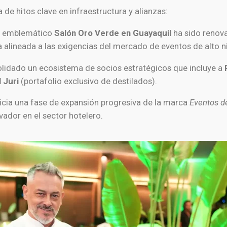
e hitos clave en infraestructura y alianzas:
l emblemático
Salón Oro Verde en Guayaquil
ha sido renov
a alineada a las exigencias del mercado de eventos de alto ni
lidado un ecosistema de socios estratégicos que incluye a
 Juri
(portafolio exclusivo de destilados).
icia una fase de expansión progresiva de la marca
Eventos d
ador en el sector hotelero.