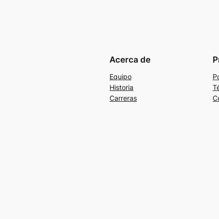
Acerca de
P
Equipo
Po
Historia
T
Carreras
C