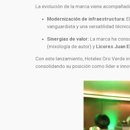
La evolución de la marca viene acompañada d
Modernización de infraestructura:
E
vanguardista y una versatilidad técnic
Sinergias de valor:
La marca ha conso
(mixología de autor) y
Licores Juan El
Con este lanzamiento, Hoteles Oro Verde in
consolidando su posición como líder e innov