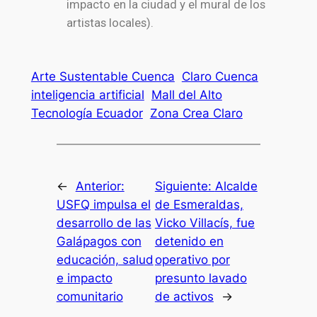
impacto en la ciudad y el mural de los
artistas locales).
Arte Sustentable Cuenca
Claro Cuenca
inteligencia artificial
Mall del Alto
Tecnología Ecuador
Zona Crea Claro
←
Anterior:
Siguiente:
Alcalde
USFQ impulsa el
de Esmeraldas,
desarrollo de las
Vicko Villacís, fue
Galápagos con
detenido en
educación, salud
operativo por
e impacto
presunto lavado
comunitario
de activos
→