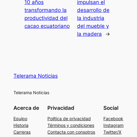
10 años
impulsan el
transformando la
desarrollo de
productividad del
la industria
cacao ecuatoriano
del mueble y
la madera
→
Telerama Noticias
Telerama Noticias
Acerca de
Privacidad
Social
Equipo
Política de privacidad
Facebook
Historia
Términos y condiciones
Instagram
Carreras
Contacta con consotros
Twitter/X