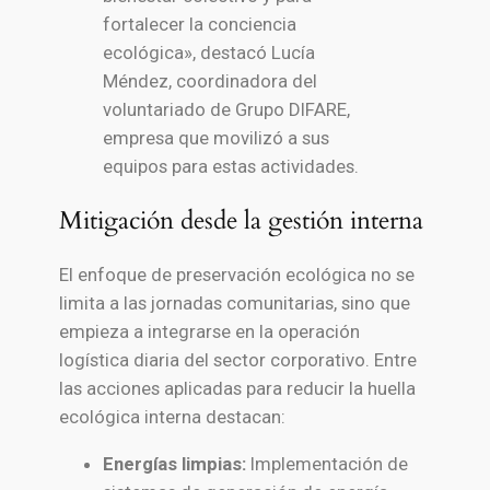
fortalecer la conciencia
ecológica», destacó Lucía
Méndez, coordinadora del
voluntariado de Grupo DIFARE,
empresa que movilizó a sus
equipos para estas actividades.
Mitigación desde la gestión interna
El enfoque de preservación ecológica no se
limita a las jornadas comunitarias, sino que
empieza a integrarse en la operación
logística diaria del sector corporativo. Entre
las acciones aplicadas para reducir la huella
ecológica interna destacan:
Energías limpias:
Implementación de