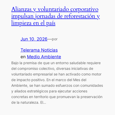
Alianzas y voluntariado corporativo
impulsan jornadas de reforestación y
limpieza en el país
Jun 10, 2026
—
por
Telerama Noticias
en
Medio Ambiente
Bajo la premisa de que un entorno saludable requiere
del compromiso colectivo, diversas iniciativas de
voluntariado empresarial se han activado como motor
de impacto positivo. En el marco del Mes del
Ambiente, se han sumado esfuerzos con comunidades
y aliados estratégicos para ejecutar acciones
concretas en territorio que promuevan la preservación
de la naturaleza. El…