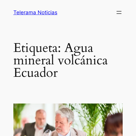
Saltar
Telerama Noticias
al
contenido
Etiqueta:
Agua
mineral volcánica
Ecuador